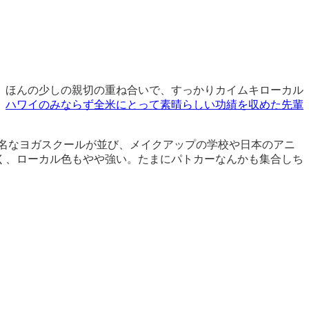
、ほんの少しの親切の重ね合いで、すっかりカイムキローカル
。
ハワイのみならず全米にとって素晴らしい功績を収めた先輩
有名なヨガスクールが並び、メイクアップの学校や日本のアニ
く、ローカル色もやや強い。たまにパトカーなんかも集合しち