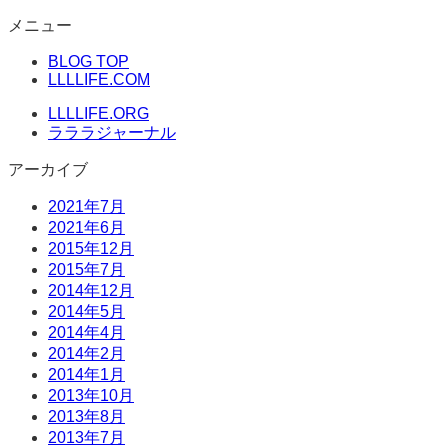
コ
メニュー
ン
BLOG TOP
テ
LLLLIFE.COM
ン
ツ
LLLLIFE.ORG
へ
ラララジャーナル
ス
アーカイブ
キ
ッ
2021年7月
プ
2021年6月
2015年12月
2015年7月
2014年12月
2014年5月
2014年4月
2014年2月
2014年1月
2013年10月
2013年8月
2013年7月