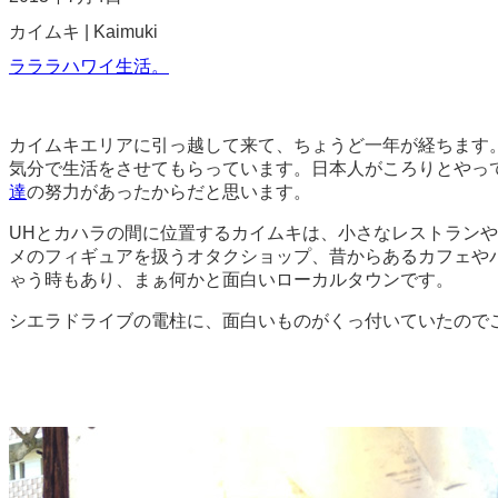
カイムキ | Kaimuki
ラララハワイ生活。
カイムキエリアに引っ越して来て、ちょうど一年が経ちます
気分で生活をさせてもらっています。日本人がころりとやっ
達
の努力があったからだと思います。
UHとカハラの間に位置するカイムキは、小さなレストランや
メのフィギュアを扱うオタクショップ、昔からあるカフェや
ゃう時もあり、まぁ何かと面白いローカルタウンです。
シエラドライブの電柱に、面白いものがくっ付いていたので