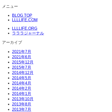
コ
メニュー
ン
BLOG TOP
テ
LLLLIFE.COM
ン
ツ
LLLLIFE.ORG
へ
ラララジャーナル
ス
アーカイブ
キ
ッ
2021年7月
プ
2021年6月
2015年12月
2015年7月
2014年12月
2014年5月
2014年4月
2014年2月
2014年1月
2013年10月
2013年8月
2013年7月