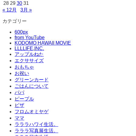
28
29
30
31
« 12月
3月 »
カテゴリー
600px
from YouTube
KODOMO HAWAII MOVIE
LLLLIFE,INC.
アップルねた
エクササイズ
おもちゃ
お祝い
グリーンカード
ごはんについて
パパ
ピープル
ビザ
フロムオミヤゲ
ママ
ラララハワイ生活。
ラララ写真展生活。