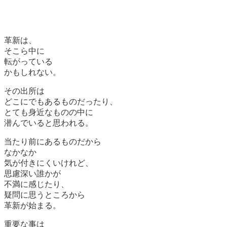
革新は、
そこら中に
転がっている
かもしれない。
その出所は
どこにでもあるものだったり、
とても身近なものの中に
潜んでいると思われる。
当たり前にあるものだから
なかなか
気が付きにくいけれど、
思慮深い誰かが
不満に感じたり、
疑問に思うところから
革新が始まる。
重要な事は