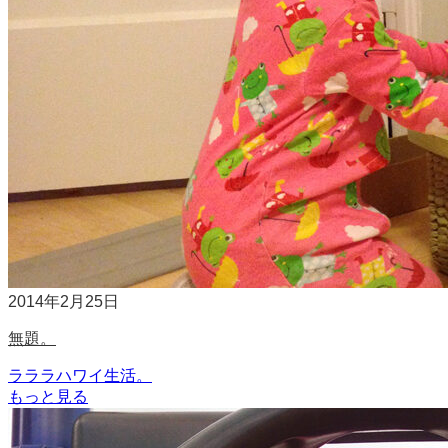
2014年2月25日
無題。
ラララハワイ生活。
もっと見る