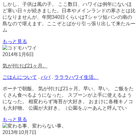
しかし、子供は風の子。 ここ数日、ハワイは例年にないほ
ど寒い日々が続きました。日本やメインランドの寒さとは比
になりませんが、年間340日くらいはTシャツ短パンの南の
島なので堪えます。ここぞとばかり引っ張り出して来たルー
ム
もっと見る
2014年1月6日
気が付けば21ヶ月。
ごはんについて
.
パパ
.
ラララハワイ生活。
ポーチで朝飯。 気が付けば21ヶ月。早い、早い。 ご飯をた
くさん食べるようになった。 スプーンが上手に使えるよう
になった。 相変わらず海苔が大好き。 おまけに各種キノコ
も大好物。 公園が大好き。（公園をぶーあんと呼んでい
もっと見る
2013年10月7日