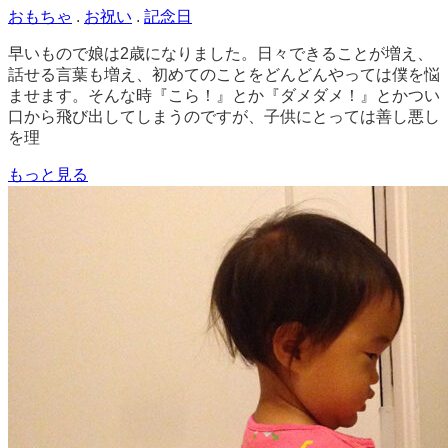
く
おもちゃ
.
お祝い
.
記念日
早いもので娘は2歳になりました。日々できることが増え、
話せる言葉も増え、初めてのことをどんどんやっては僕を悩
ませます。そんな時『こら！』とか『ダメダメ！』とかつい
口から飛び出してしまうのですが、子供にとっては善し悪し
を理
もっと見る