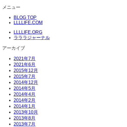
コ
メニュー
ン
BLOG TOP
テ
LLLLIFE.COM
ン
ツ
LLLLIFE.ORG
へ
ラララジャーナル
ス
アーカイブ
キ
ッ
2021年7月
プ
2021年6月
2015年12月
2015年7月
2014年12月
2014年5月
2014年4月
2014年2月
2014年1月
2013年10月
2013年8月
2013年7月