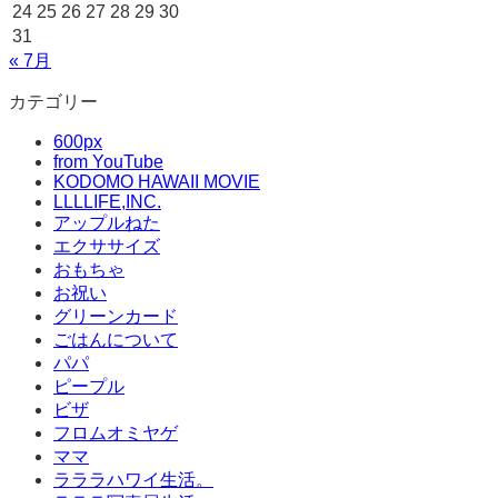
24
25
26
27
28
29
30
31
« 7月
カテゴリー
600px
from YouTube
KODOMO HAWAII MOVIE
LLLLIFE,INC.
アップルねた
エクササイズ
おもちゃ
お祝い
グリーンカード
ごはんについて
パパ
ピープル
ビザ
フロムオミヤゲ
ママ
ラララハワイ生活。