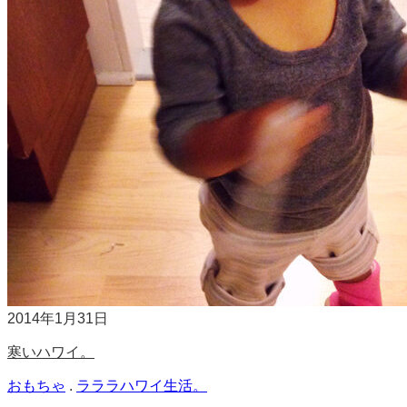
2014年1月31日
寒いハワイ。
おもちゃ
.
ラララハワイ生活。