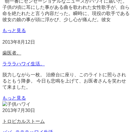
朝一番にセンセーショナルなニュースがハワイに届いた。
子供の頃に耳にした事がある曲を歌われた女性歌手が、自ら
命を絶たれたと言う内容だった。瞬時に、現役の歌手である
彼女の娘の事が頭に浮かび、少し心が痛んだ。彼女
もっと見る
2013年8月12日
歯医者。
ラララハワイ生活。
脱力しながら一枚。 治療台に座り、このライトに照らされ
るともう降参。 今日も悲鳴を上げて、お医者さんを笑わせ
て来ました。
もっと見る
2013年7月30日
トロピカルストーム