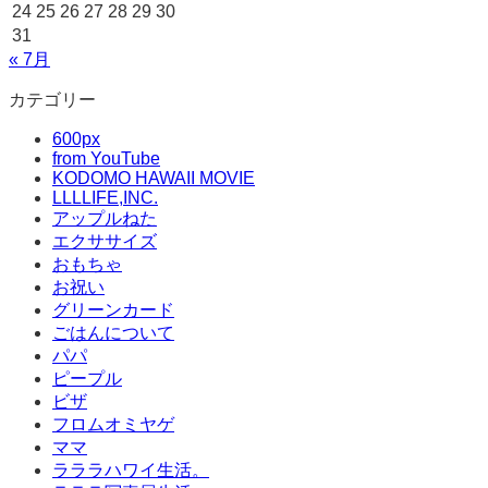
24
25
26
27
28
29
30
31
« 7月
カテゴリー
600px
from YouTube
KODOMO HAWAII MOVIE
LLLLIFE,INC.
アップルねた
エクササイズ
おもちゃ
お祝い
グリーンカード
ごはんについて
パパ
ピープル
ビザ
フロムオミヤゲ
ママ
ラララハワイ生活。