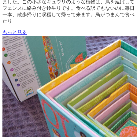
ました。この小さなキュウリのような植物は、蔦を延ばして
フェンスに絡み付き鈴生りです。食べる訳でもないのに毎日
一本、散歩帰りに収穫して帰って来ます。鳥がつまんで食べ
たり
もっと見る