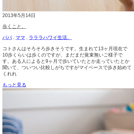
2013年5月14日
歩くこと。
パパ
.
ママ
.
ラララハワイ生活。
コトさんはそろそろ歩きそうです。生まれて13ヶ月現在で
10歩くらいは歩くのですが、まだまだ覚束無いご様子で
す。ある人によると9ヶ月で歩いていたとか走っていたとか
聞いて、ついつい比較しがちですがマイペースで歩き始めて
くれれ
もっと見る