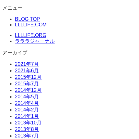
コ
メニュー
ン
BLOG TOP
テ
LLLLIFE.COM
ン
ツ
LLLLIFE.ORG
へ
ラララジャーナル
ス
アーカイブ
キ
ッ
2021年7月
プ
2021年6月
2015年12月
2015年7月
2014年12月
2014年5月
2014年4月
2014年2月
2014年1月
2013年10月
2013年8月
2013年7月