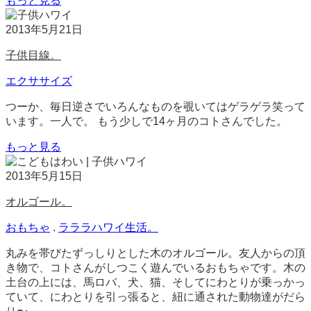
もっと見る
2013年5月21日
子供目線。
エクササイズ
つーか、毎日逆さでいろんなものを覗いてはゲラゲラ笑って
います。一人で。 もう少しで14ヶ月のコトさんでした。
もっと見る
2013年5月15日
オルゴール。
おもちゃ
.
ラララハワイ生活。
丸みを帯びたずっしりとした木のオルゴール。友人からの頂
き物で、コトさんがしつこく遊んでいるおもちゃです。木の
土台の上には、馬ロバ、犬、猫、そしてにわとりが乗っかっ
ていて、にわとりを引っ張ると、紐に通された動物達がだら