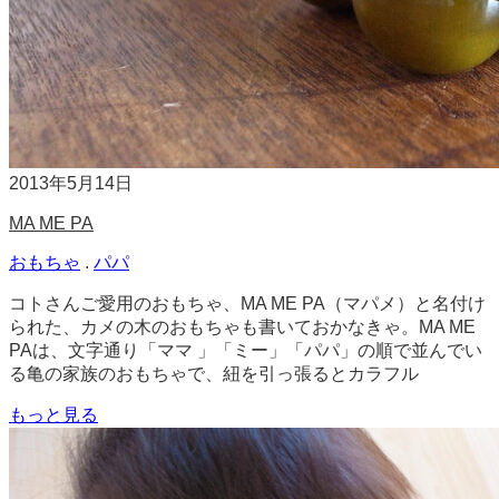
2013年5月14日
MA ME PA
おもちゃ
.
パパ
コトさんご愛用のおもちゃ、MA ME PA（マパメ）と名付け
られた、カメの木のおもちゃも書いておかなきゃ。MA ME
PAは、文字通り「ママ 」「ミー」「パパ」の順で並んでい
る亀の家族のおもちゃで、紐を引っ張るとカラフル
もっと見る